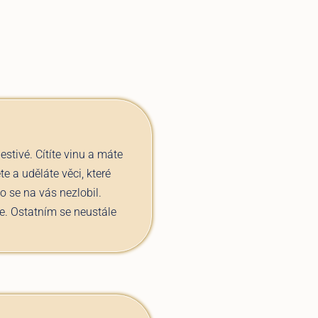
estivé. Cítíte vinu a máte
te a uděláte věci, které
do se na vás nezlobil.
e. Ostatním se neustále