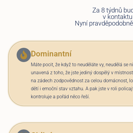
Za 8 týdnů bud
v kontaktu 
Nyní pravděpodobně 
Dominantní
Máte pocit, že když to neuděláte vy, neudělá se ni
unavená z toho, že jste jediný dospělý v místnost
na zádech zodpovědnost za celou domácnost, lo
dětí i emoční stav vztahu. A pak jste v roli policaj
kontroluje a pořád něco řeší.