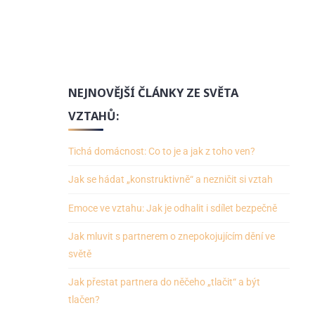
NEJNOVĚJŠÍ ČLÁNKY ZE SVĚTA
VZTAHŮ:
Tichá domácnost: Co to je a jak z toho ven?
Jak se hádat „konstruktivně“ a nezničit si vztah
Emoce ve vztahu: Jak je odhalit i sdílet bezpečně
Jak mluvit s partnerem o znepokojujícím dění ve
světě
Jak přestat partnera do něčeho „tlačit“ a být
tlačen?