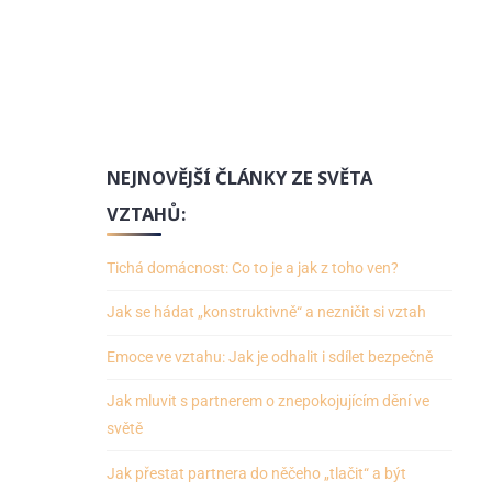
NEJNOVĚJŠÍ ČLÁNKY ZE SVĚTA
VZTAHŮ:
Tichá domácnost: Co to je a jak z toho ven?
Jak se hádat „konstruktivně“ a nezničit si vztah
Emoce ve vztahu: Jak je odhalit i sdílet bezpečně
Jak mluvit s partnerem o znepokojujícím dění ve
světě
Jak přestat partnera do něčeho „tlačit“ a být