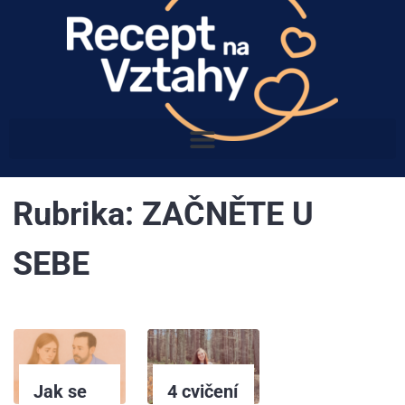
Rubrika:
ZAČNĚTE U
SEBE
Jak se
4 cvičení