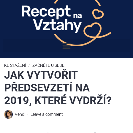
KE STAŽENÍ
/
ZAČNĚTE U SEBE
JAK VYTVOŘIT
PŘEDSEVZETÍ NA
2019, KTERÉ VYDRŽÍ?
Vendi
Leave a comment