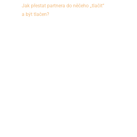
Jak přestat partnera do něčeho „tlačit“
a být tlačen?