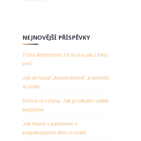
NEJNOVĚJŠÍ PŘÍSPĚVKY
Tichá domácnost: Co to je a jak z toho
ven?
Jak se hádat „konstruktivně“ a nezničit
si vztah
Emoce ve vztahu: Jak je odhalit i sdílet
bezpečně
Jak mluvit s partnerem o
znepokojujícím dění ve světě