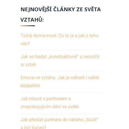
NEJNOVĚJŠÍ ČLÁNKY ZE SVĚTA
VZTAHŮ:
Tichá domácnost: Co to je a jak z toho
ven?
Jak se hádat „konstruktivně“ a nezničit
si vztah
Emoce ve vztahu: Jak je odhalit i sdílet
bezpečně
Jak mluvit s partnerem o
znepokojujícím dění ve světě
Jak přestat partnera do něčeho „tlačit“
a být tlačen?