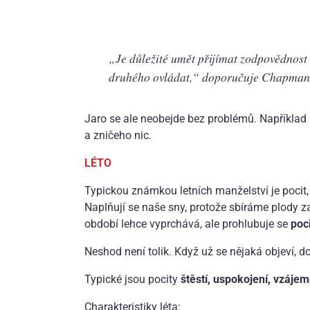
„Je důležité umět přijímat zodpovědnost 
druhého ovládat,“
doporučuje Chapman
Jaro se ale neobejde bez problémů. Například 
a zničeho nic.
LÉTO
Typickou známkou letních manželství je pocit,
Naplňují se naše sny, protože sbíráme plody z
období lehce vyprchává, ale prohlubuje se
poc
Neshod není tolik. Když už se nějaká objeví, d
Typické jsou pocity
štěstí, uspokojení, vzáje
Charakteristiky léta: