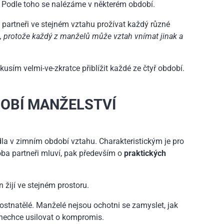
.
Podle toho se nalézáme v některém období.
partneři ve stejném vztahu prožívat každý různé
 protože každý z manželů může vztah vnímat jinak a
kusím velmi-ve-zkratce přiblížit každé ze čtyř období.
DOBÍ MANŽELSTVÍ
la v zimním období vztahu. Charakteristickým je pro
oba partneři mluví, pak především o
praktických
en žijí ve stejném prostoru.
ostnatělé. Manželé nejsou ochotni se zamyslet, jak
 nechce usilovat o kompromis.