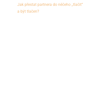
Jak přestat partnera do něčeho „tlačit“
a být tlačen?