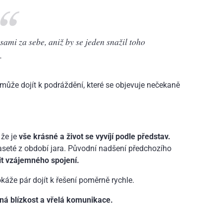
sami za sebe, aniž by se jeden snažil toho
.
může dojít k podráždění, které se objevuje nečekaně
 že je
vše krásné a život se vyvíjí podle představ.
aseté z období jara. Původní nadšení předchozího
it vzájemného spojení.
okáže pár dojít k řešení poměrně rychle.
mná blízkost a vřelá komunikace.