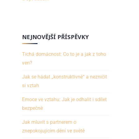
NEJNOVĚJŠÍ PŘÍSPĚVKY
Tichá domácnost: Co to je a jak z toho
ven?
Jak se hádat „konstruktivně“ a nezničit
si vztah
Emoce ve vztahu: Jak je odhalit i sdílet
bezpečně
Jak mluvit s partnerem o
znepokojujícím dění ve světě