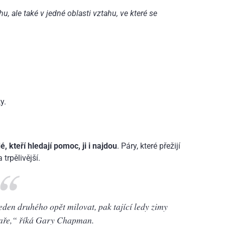
, ale také v jedné oblasti vztahu, ve které se
y.
é, kteří hledají pomoc, ji i najdou
. Páry, které přežijí
 trpělivější.
den druhého opět milovat, pak tající ledy zimy
jaře,“
říká Gary Chapman.