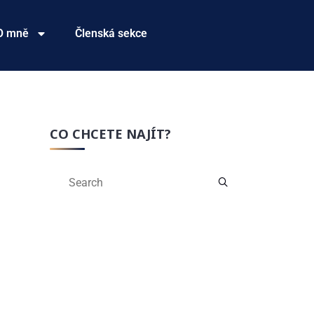
O mně
Členská sekce
CO CHCETE NAJÍT?