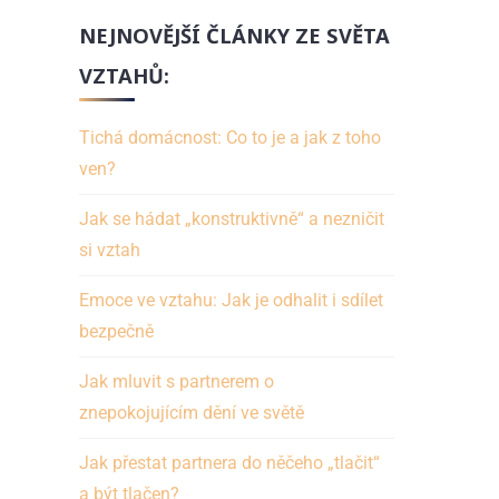
NEJNOVĚJŠÍ ČLÁNKY ZE SVĚTA
VZTAHŮ:
Tichá domácnost: Co to je a jak z toho
ven?
Jak se hádat „konstruktivně“ a nezničit
si vztah
Emoce ve vztahu: Jak je odhalit i sdílet
bezpečně
Jak mluvit s partnerem o
znepokojujícím dění ve světě
Jak přestat partnera do něčeho „tlačit“
a být tlačen?